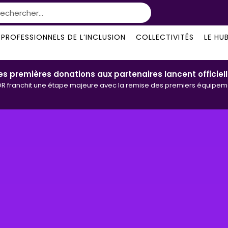
PROFESSIONNELS DE L’INCLUSION
COLLECTIVITÉS
LE HU
les premières donations aux partenaires lancent officiel
R franchit une étape majeure avec la remise des premiers équipements