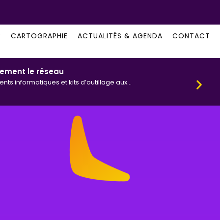
B
CARTOGRAPHIE
ACTUALITÉS & AGENDA
CONTACT
lement le réseau
App
 informatiques et kits d’outillage aux...
Chaq
écra
ACTUALITÉS