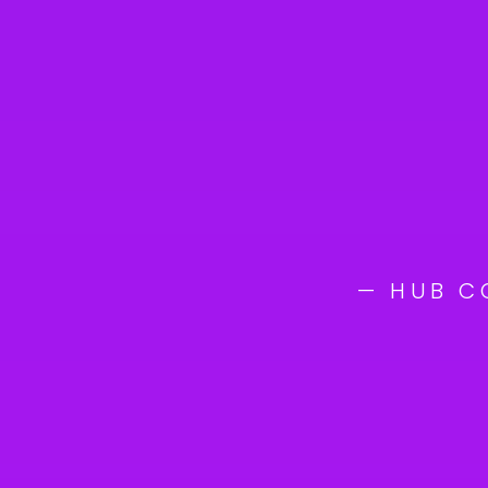
— HUB C