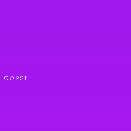
N CORSE—