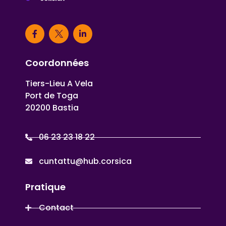
Coordonnées
Tiers-Lieu A Vela
Port de Toga
20200 Bastia
06 23 23 18 22
cuntattu@hub.corsica
Pratique
Contact