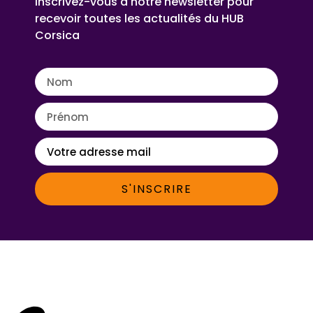
Inscrivez-vous à notre newsletter pour
recevoir toutes les actualités du HUB
Corsica
S'INSCRIRE