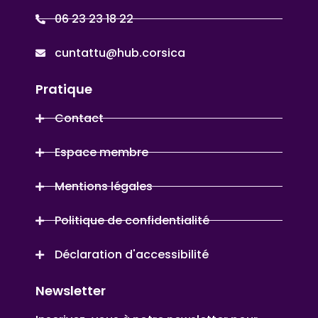
06 23 23 18 22
cuntattu@hub.corsica
Pratique
Contact
Espace membre
Mentions légales
Politique de confidentialité
Déclaration d'accessibilité
Newsletter