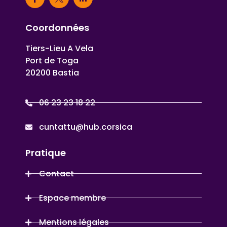
Coordonnées
Tiers-Lieu A Vela
Port de Toga
20200 Bastia
06 23 23 18 22
cuntattu@hub.corsica
Pratique
Contact
Espace membre
Mentions légales