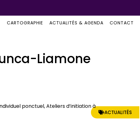
B
CARTOGRAPHIE
ACTUALITÉS & AGENDA
CONTACT
unca-Liamone
viduel ponctuel, Ateliers d’initiation à
ACTUALITÉS