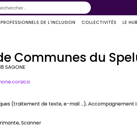
PROFESSIONNELS DE L’INCLUSION
COLLECTIVITÉS
LE HU
e Communes du Spel
0118 SAGONE
mone.corsica
ques (traitement de texte, e-mail …), Accompagnement indi
rimante, Scanner