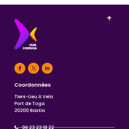
Coordonnées
Tiers-Lieu A Vela
Port de Toga
20200 Bastia
06 23 23 18 22