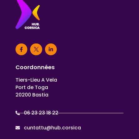
Coordonnées
Tiers-Lieu A Vela
Port de Toga
20200 Bastia
06 23 23 18 22
cuntattu@hub.corsica