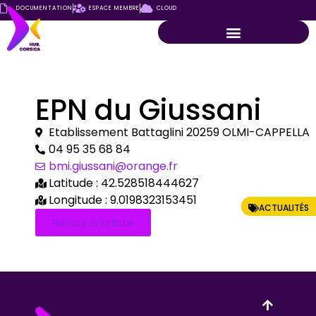
DOCUMENTATION
ESPACE MEMBRE
CLOUD
EPN du Giussani
Etablissement Battaglini 20259 OLMI-CAPPELLA
04 95 35 68 84
bmi.giussani@orange.fr
Latitude : 42.528518444627
Longitude : 9.0198323153451
ACTUALITÉS
Retour à la liste