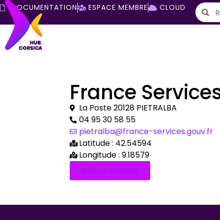
DOCUMENTATION
ESPACE MEMBRE
CLOUD
France Services
La Poste 20128 PIETRALBA
04 95 30 58 55
pietralba@france-services.gouv.fr
Latitude : 42.54594
Longitude : 9.18579
Retour à la liste