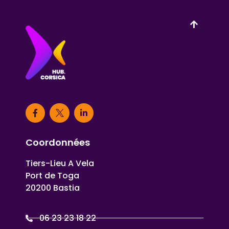
Coordonnées
Tiers-Lieu A Vela
Port de Toga
20200 Bastia
06 23 23 18 22