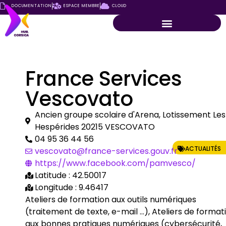
DOCUMENTATION
ESPACE MEMBRE
CLOUD
France Services
Vescovato
Ancien groupe scolaire d'Arena, Lotissement Les
Hespérides 20215 VESCOVATO
04 95 36 44 56
ACTUALITÉS
vescovato@france-services.gouv.fr
https://www.facebook.com/pamvesco/
Latitude : 42.50017
Longitude : 9.46417
Ateliers de formation aux outils numériques
(traitement de texte, e-mail …), Ateliers de format
aux bonnes pratiques numériques (cybersécurité,