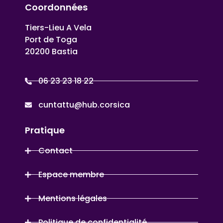
Coordonnées
Tiers-Lieu A Vela
Port de Toga
20200 Bastia
06 23 23 18 22
cuntattu@hub.corsica
Pratique
Contact
Espace membre
Mentions légales
Politique de confidentialité