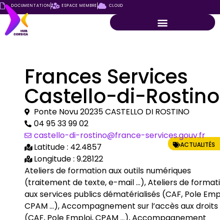
DOCUMENTATION
ESPACE MEMBRE
CLOUD
Frances Services
Castello-di-Rostino
Ponte Novu 20235 CASTELLO DI ROSTINO
04 95 33 99 02
castello-di-rostino@france-services.gouv.fr
ACTUALITÉS
Latitude : 42.4857
Longitude : 9.28122
Ateliers de formation aux outils numériques
(traitement de texte, e-mail …), Ateliers de format
aux services publics dématérialisés (CAF, Pole Empl
CPAM …), Accompagnement sur l’accès aux droits
(CAF, Pole Emploi, CPAM …), Accompagnement