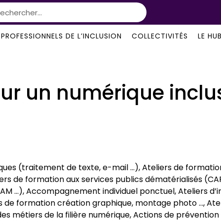
PROFESSIONNELS DE L’INCLUSION
COLLECTIVITÉS
LE HU
ur un numérique inclus
iques (traitement de texte, e-mail …), Ateliers de format
liers de formation aux services publics dématérialisés (
PAM …), Accompagnement individuel ponctuel, Ateliers d’ini
 de formation création graphique, montage photo …, Atel
es métiers de la filière numérique, Actions de prévention 