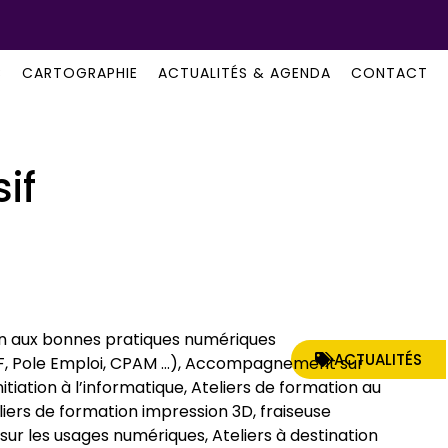
B
CARTOGRAPHIE
ACTUALITÉS & AGENDA
CONTACT
if
ion aux bonnes pratiques numériques
ACTUALITÉS
CAF, Pole Emploi, CPAM …), Accompagnement sur
tiation à l’informatique, Ateliers de formation au
iers de formation impression 3D, fraiseuse
sur les usages numériques, Ateliers à destination