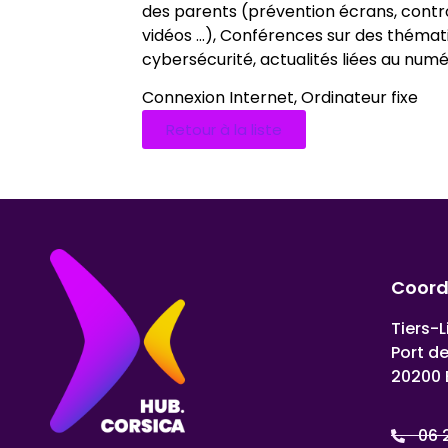
des parents (prévention écrans, contrôl
vidéos …), Conférences sur des thémat
cybersécurité, actualités liées au num
Connexion Internet, Ordinateur fixe
Retour à la liste
Coor
Tiers-L
Port d
20200 
06 