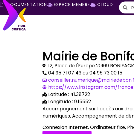
DOCUMENTATION
ESPACE MEMBRE
CLOUD
Mairie de Bonif
12, Place de l'Europe 20169 BONIFACI
04 95 71 07 43 ou 04 95 73 00 15
conseiller.numerique@mairiedeboni
https://www.instagram.com/frances
Latitude : 41.38722
Longitude : 9.15552
Accompagnement sur l’accès aux droits
numériques, Accompagnement de déma
Connexion Internet, Ordinateur fixe, 