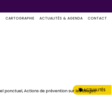
B
CARTOGRAPHIE
ACTUALITÉS & AGENDA
CONTACT
ACTUALITÉS
 ponctuel, Actions de prévention sur les usages