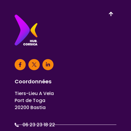
Coordonnées
Tiers-Lieu A Vela
Port de Toga
20200 Bastia
06 23 23 18 22