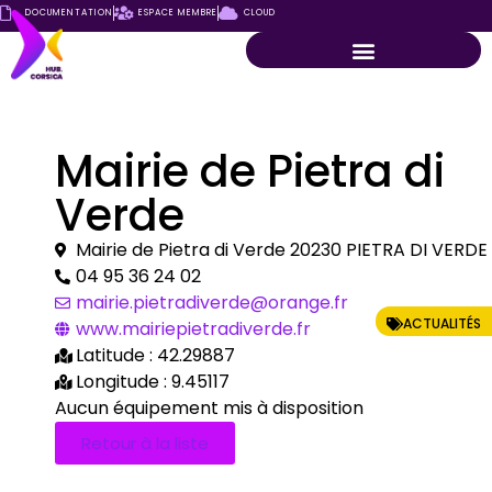
DOCUMENTATION
ESPACE MEMBRE
CLOUD
Mairie de Pietra di
Verde
Mairie de Pietra di Verde 20230 PIETRA DI VERDE
04 95 36 24 02
mairie.pietradiverde@orange.fr
ACTUALITÉS
www.mairiepietradiverde.fr
Latitude : 42.29887
Longitude : 9.45117
Aucun équipement mis à disposition
Retour à la liste