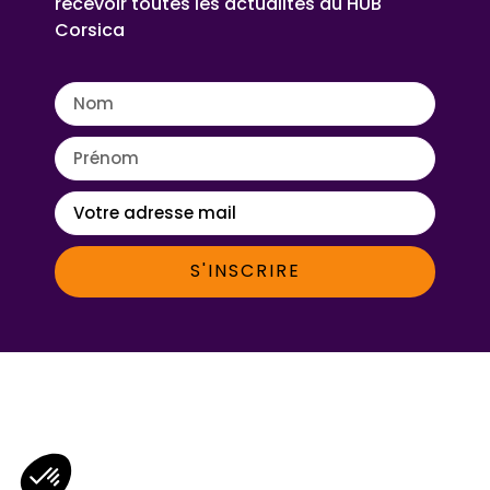
recevoir toutes les actualités du HUB
Corsica
S'INSCRIRE