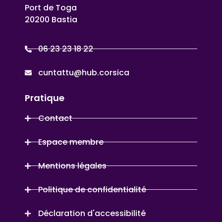
Port de Toga
20200 Bastia
06 23 23 18 22
cuntattu@hub.corsica
Pratique
Contact
Espace membre
Mentions légales
Politique de confidentialité
Déclaration d'accessibilité