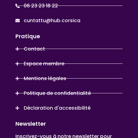
06 23 23 18 22
cuntattu@hub.corsica
Pratique
Contact
Espace membre
Mentions légales
Politique de confidentialité
Déclaration d'accessibilité
Newsletter
Inscrivez-vous à notre newsletter pour