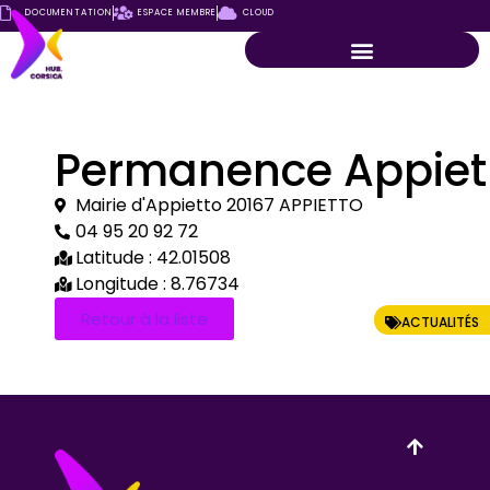
DOCUMENTATION
ESPACE MEMBRE
CLOUD
Permanence Appiet
Mairie d'Appietto 20167 APPIETTO
04 95 20 92 72
Latitude : 42.01508
Longitude : 8.76734
Retour à la liste
ACTUALITÉS