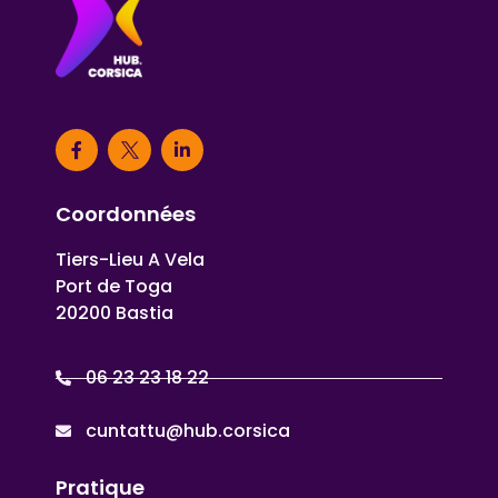
Coordonnées
Tiers-Lieu A Vela
Port de Toga
20200 Bastia
06 23 23 18 22
cuntattu@hub.corsica
Pratique