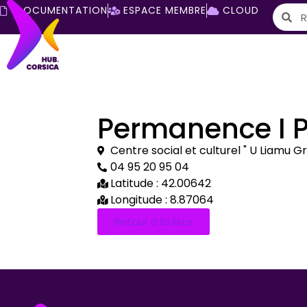
DOCUMENTATION
ESPACE MEMBRE
CLOUD
Permanence I P
Centre social et culturel " U Liamu G
04 95 20 95 04
Latitude : 42.00642
Longitude : 8.87064
Retour à la liste