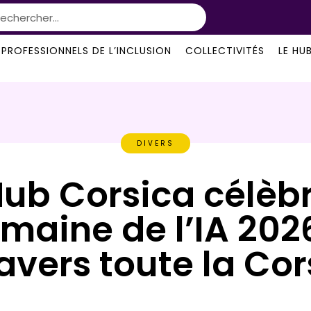
PROFESSIONNELS DE L’INCLUSION
COLLECTIVITÉS
LE HU
DIVERS
Hub Corsica célèbr
maine de l’IA 202
avers toute la Co