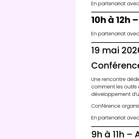
En partenariat avec
10h à 12h –
En partenariat avec 
19 mai 202
Conférence 
Une rencontre dédié
comment les outils d
développement d’un
Conférence organis
En partenariat avec
9h à 11h –