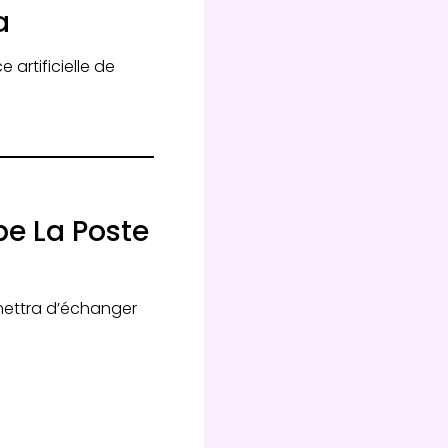
a
 artificielle de
pe La Poste
mettra d’échanger