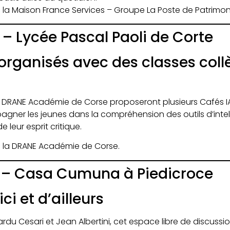
 la Maison France Services – Groupe La Poste de Patrimon
 – Lycée Pascal Paoli de Corte
 organisés avec des classes coll
a DRANE Académie de Corse proposeront plusieurs Cafés I
gner les jeunes dans la compréhension des outils d’intelli
leur esprit critique.
c la DRANE Académie de Corse.
6 – Casa Cumuna à Piedicroce
ci et d’ailleurs
du Cesari et Jean Albertini, cet espace libre de discussi