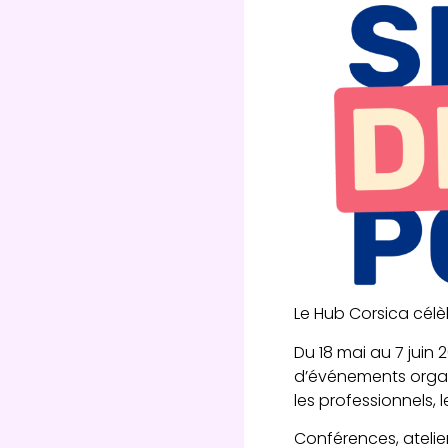
Le Hub Corsica célèb
Du 18 mai au 7 juin
d’événements organis
les professionnels, l
Conférences, atelier