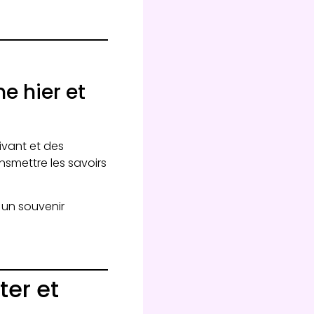
ne hier et
ivant et des
ransmettre les savoirs
 un souvenir
ter et