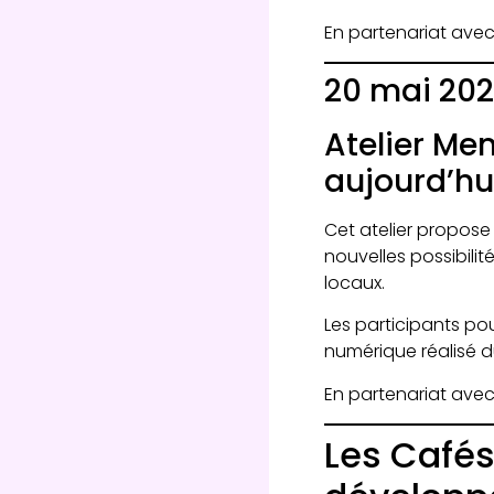
En partenariat avec 
20 mai 202
Atelier Memo
aujourd’hu
Cet atelier propose
nouvelles possibilité
locaux.
Les participants po
numérique réalisé dur
En partenariat avec
Les Cafés