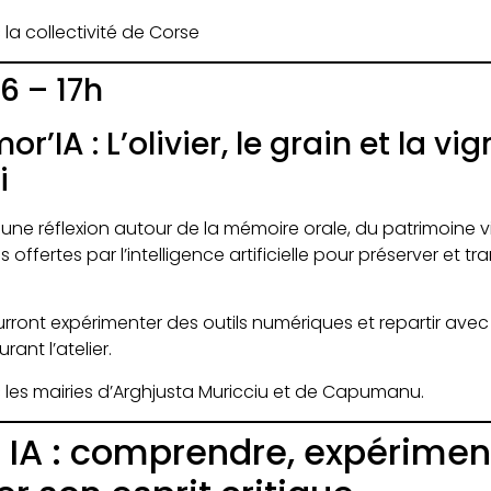
la collectivité de Corse
6 – 17h
r’IA : L’olivier, le grain et la vig
i
 une réflexion autour de la mémoire orale, du patrimoine v
s offertes par l’intelligence artificielle pour préserver et t
urront expérimenter des outils numériques et repartir avec
ant l’atelier.
 les mairies d’Arghjusta Muricciu et de Capumanu.
 IA : comprendre, expérimen