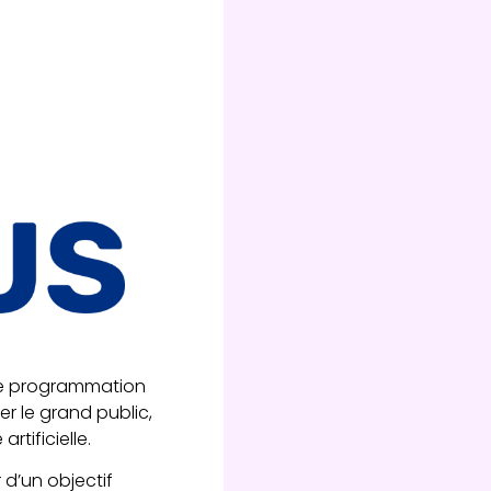
 une programmation
er le grand public,
rtificielle.
 d’un objectif