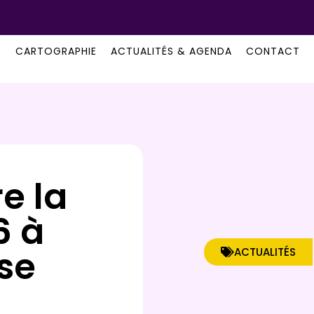
B
CARTOGRAPHIE
ACTUALITÉS & AGENDA
CONTACT
e la
6 à
rse
ACTUALITÉS