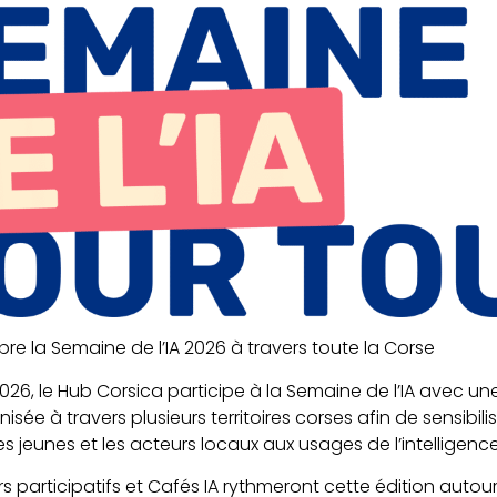
re la Semaine de l’IA 2026 à travers toute la Corse
 2026, le Hub Corsica participe à la Semaine de l’IA avec
ée à travers plusieurs territoires corses afin de sensibilis
es jeunes et les acteurs locaux aux usages de l’intelligence a
s participatifs et Cafés IA rythmeront cette édition autour