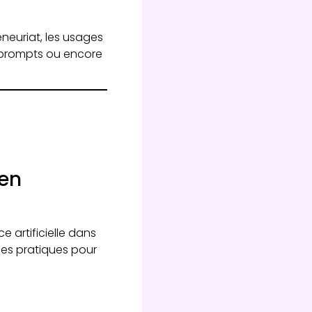
neuriat, les usages
les prompts ou encore
 en
 artificielle dans
nes pratiques pour