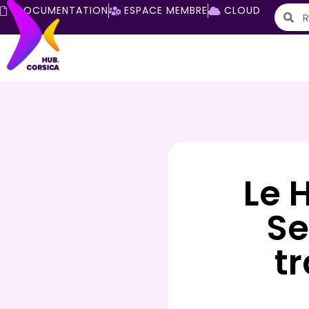
DOCUMENTATION
ESPACE MEMBRE
CLOUD
Le 
Se
tr