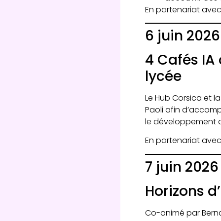
En partenariat avec
6 juin 2026
4 Cafés IA
lycée
Le Hub Corsica et l
Paoli afin d’accompa
le développement de 
En partenariat ave
7 juin 202
Horizons d’i
Co-animé par Bernar