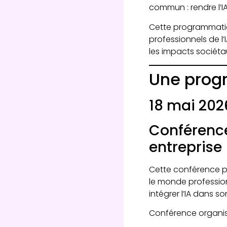
commun : rendre l’IA
Cette programmation
professionnels de l’I
les impacts sociétaux
Une prog
18 mai 2026
Conférence
entreprise
Cette conférence pe
le monde profession
intégrer l’IA dans so
Conférence organis