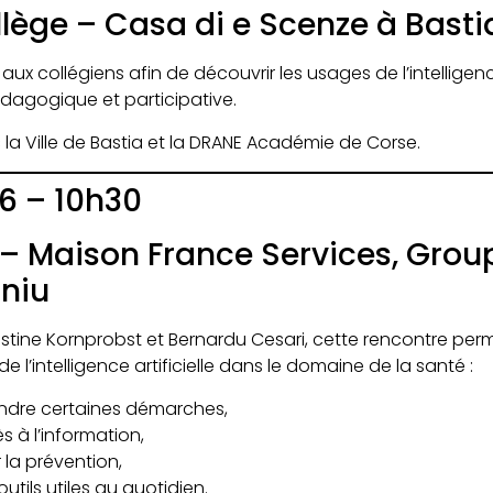
llège – Casa di e Scenze à Basti
ux collégiens afin de découvrir les usages de l’intelligence
dagogique et participative.
 la Ville de Bastia et la DRANE Académie de Corse.
6 – 10h30
 – Maison France Services, Grou
niu
stine Kornprobst et Bernardu Cesari, cette rencontre per
 l’intelligence artificielle dans le domaine de la santé :
dre certaines démarches,
ès à l’information,
a prévention,
utils utiles au quotidien.