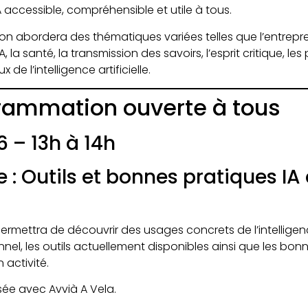
 accessible, compréhensible et utile à tous.
 abordera des thématiques variées telles que l’entrepre
A, la santé, la transmission des savoirs, l’esprit critique, 
 de l’intelligence artificielle.
rammation ouverte à tous
 – 13h à 14h
 : Outils et bonnes pratiques IA
rmettra de découvrir des usages concrets de l’intelligence
nel, les outils actuellement disponibles ainsi que les bon
n activité.
ée avec Avvià A Vela.