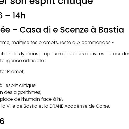
r son esprit critique
6 – 14h
cée – Casa di e Scenze à Bastia
rithme, maîtrise tes prompts, reste aux commandes »
ation des lycéens proposera plusieurs activités autour d
lligence artificielle :
ter Prompt,
 l’esprit critique,
 des algorithmes,
a place de l’humain face à l’IA.
 la Ville de Bastia et la DRANE Académie de Corse.
26