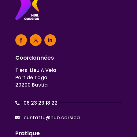
Coordonnées
Tiers-Lieu A Vela
Port de Toga
20200 Bastia
06 23 23 18 22
cuntattu@hub.corsica
Pratique