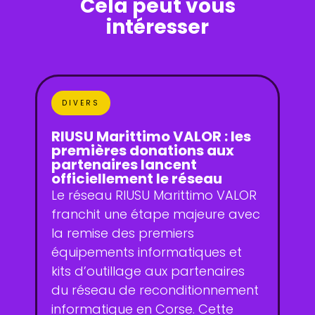
Cela peut vous
intéresser
DIVERS
RIUSU Marittimo VALOR : les
premières donations aux
partenaires lancent
officiellement le réseau
Le réseau RIUSU Marittimo VALOR
franchit une étape majeure avec
la remise des premiers
équipements informatiques et
kits d’outillage aux partenaires
du réseau de reconditionnement
informatique en Corse. Cette