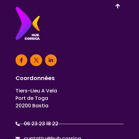
Coordonnées
Tiers-Lieu A Vela
Port de Toga
20200 Bastia
06 23 23 18 22
cuntattu@hub.corsica