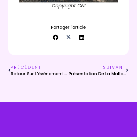
Copyright CNI
Partager l'article
PRÉCÉDENT
SUIVANT
Retour Sur L’événement NEC Numérique En Commun(s) À Chambéry
Présentation De La Mallette Cyber : Un Outil Pour Renforcer La Cybersécurité En Corse