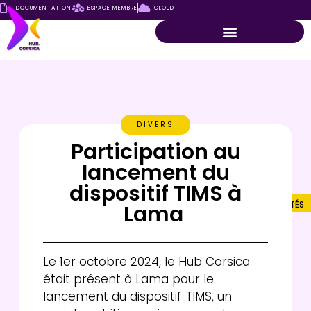
DOCUMENTATION
ESPACE MEMBRE
CLOUD
DIVERS
Participation au
lancement du
dispositif TIMS à
ACTUALITÉS
Lama
Le 1er octobre 2024, le Hub Corsica
était présent à Lama pour le
lancement du dispositif TIMS, un