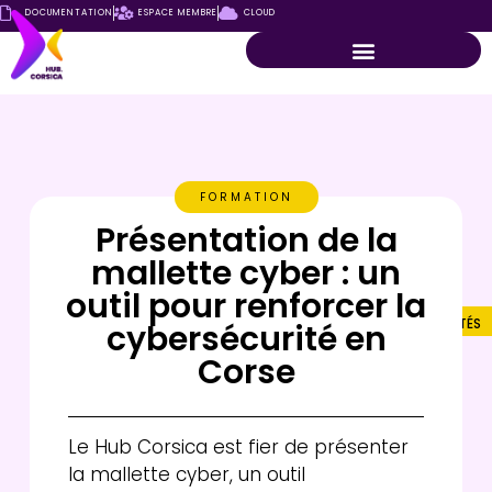
DOCUMENTATION
ESPACE MEMBRE
CLOUD
FORMATION
Présentation de la
mallette cyber : un
outil pour renforcer la
ACTUALITÉS
cybersécurité en
Corse
Le Hub Corsica est fier de présenter
la mallette cyber, un outil