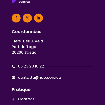
Coordonnées
Tiers-Lieu A Vela
Port de Toga
20200 Bastia
06 23 23 18 22
cuntattu@hub.corsica
Pratique
Contact